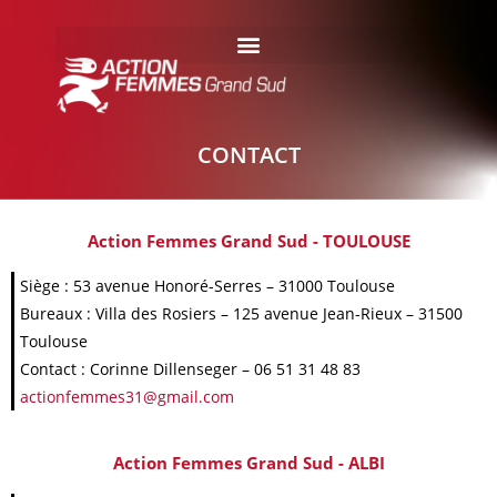
CONTACT
Action Femmes Grand Sud - TOULOUSE
Siège : 53 avenue Honoré-Serres – 31000 Toulouse
Bureaux : Villa des Rosiers – 125 avenue Jean-Rieux – 31500
Toulouse
Contact : Corinne Dillenseger – 06 51 31 48 83
actionfemmes31@gmail.com
Action Femmes Grand Sud - ALBI