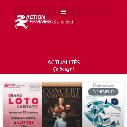
ACTUALITÉS
Ça bouge !
ÉVÉNEMENTS