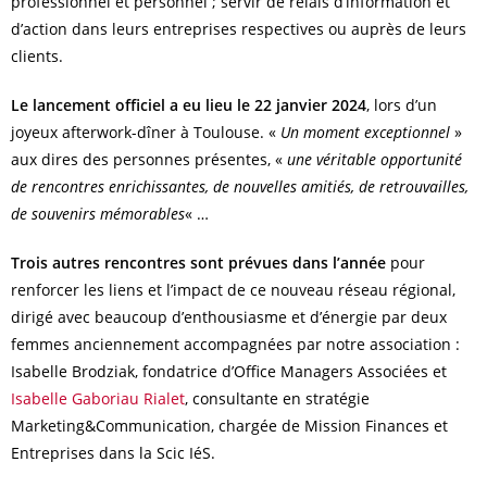
professionnel et personnel ; servir de relais d’information et
d’action dans leurs entreprises respectives ou auprès de leurs
clients.
Le lancement officiel a eu lieu le 22 janvier 2024
, lors d’un
joyeux afterwork-dîner à Toulouse. «
Un moment exceptionnel
»
aux dires des personnes présentes, «
une véritable opportunité
de rencontres enrichissantes, de nouvelles amitiés, de retrouvailles,
de souvenirs mémorables
« …
Trois autres rencontres sont prévues dans l’année
pour
renforcer les liens et l’impact de ce nouveau réseau régional,
dirigé avec beaucoup d’enthousiasme et d’énergie par deux
femmes anciennement accompagnées par notre association :
Isabelle Brodziak, fondatrice d’Office Managers Associées et
Isabelle Gaboriau Rialet
, consultante en stratégie
Marketing&Communication, chargée de Mission Finances et
Entreprises dans la Scic IéS.