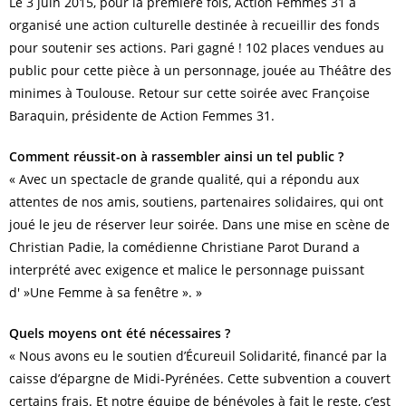
Le 3 juin 2015, pour la première fois, Action Femmes 31 a
organisé une action culturelle destinée à recueillir des fonds
pour soutenir ses actions. Pari gagné ! 102 places vendues au
public pour cette pièce à un personnage, jouée au Théâtre des
minimes à Toulouse. Retour sur cette soirée avec Françoise
Baraquin, présidente de Action Femmes 31.
Comment réussit-on à rassembler ainsi un tel public ?
« Avec un spectacle de grande qualité, qui a répondu aux
attentes de nos amis, soutiens, partenaires solidaires, qui ont
joué le jeu de réserver leur soirée. Dans une mise en scène de
Christian Padie, la comédienne Christiane Parot Durand a
interprété avec exigence et malice le personnage puissant
d' »Une Femme à sa fenêtre ». »
Quels moyens ont été nécessaires ?
« Nous avons eu le soutien d’Écureuil Solidarité, financé par la
caisse d’épargne de Midi-Pyrénées. Cette subvention a couvert
certains frais. Et notre équipe de bénévoles à fait le reste, c’est