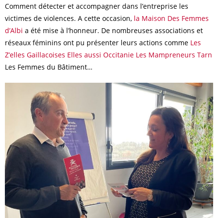
Comment détecter et accompagner dans l’entreprise les
victimes de violences. A cette occasion,
la Maison Des Femmes
d’Albi
a été mise à l’honneur. De nombreuses associations et
réseaux féminins ont pu présenter leurs actions comme
Les
Z’elles Gaillacoises
Elles aussi Occitanie
Les Mampreneurs Tarn
Les Femmes du Bâtiment…