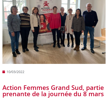
10/03/2022
Action Femmes Grand Sud, partie
prenante de la journée du 8 mars