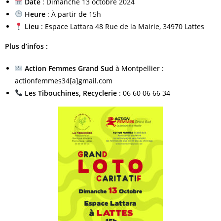
Date
: Dimanche 13 octobre 2024
Heure
: À partir de 15h
Lieu
: Espace Lattara 48 Rue de la Mairie, 34970 Lattes
Plus d’infos :
Action Femmes Grand Sud
à Montpellier :
actionfemmes34[a]gmail.com
Les Tibouchines, Recyclerie
: 06 60 06 66 34