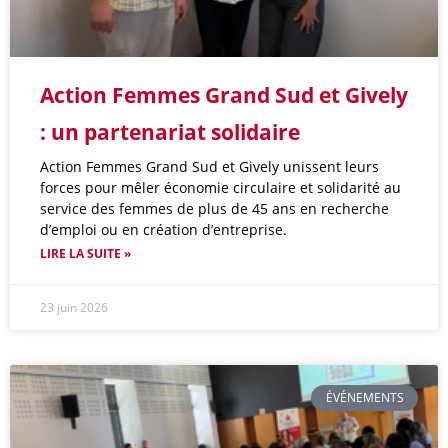
Action Femmes Grand Sud et Gively
: un partenariat solidaire
Action Femmes Grand Sud et Gively unissent leurs
forces pour mêler économie circulaire et solidarité au
service des femmes de plus de 45 ans en recherche
d’emploi ou en création d’entreprise.
LIRE LA SUITE »
23 juin 2026
ÉVÉNEMENTS