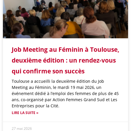
Job Meeting au Féminin à Toulouse,
deuxième édition : un rendez-vous
qui confirme son succès
Toulouse a accueilli la deuxième édition du Job
Meeting au Féminin, le mardi 19 mai 2026, un
événement dédié à l’emploi des femmes de plus de 45
ans, co-organisé par Action Femmes Grand Sud et Les
Entreprises pour la Cité.
LIRE LA SUITE »
27 mai 2026