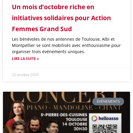
Un mois d’octobre riche en
initiatives solidaires pour Action
Femmes Grand Sud
Les bénévoles de nos antennes de Toulouse, Albi et
Montpellier se sont mobilisés avec enthousiasme pour
organiser trois événements uniques.
LIRE LA SUITE »
22 octobre 2025
ÉVÉNEMENTS