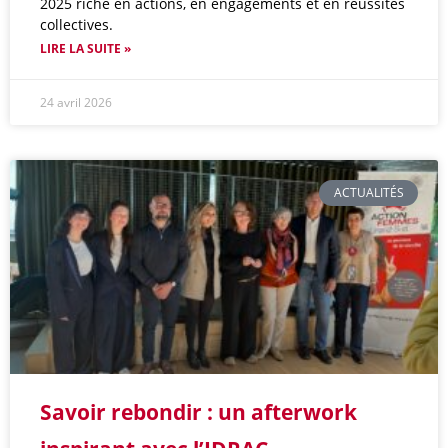
2025 riche en actions, en engagements et en réussites
collectives.
LIRE LA SUITE »
24 avril 2026
ACTUALITÉS
Savoir rebondir : un afterwork