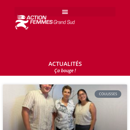
ACTUALITÉS
Ça bouge !
COULISSES