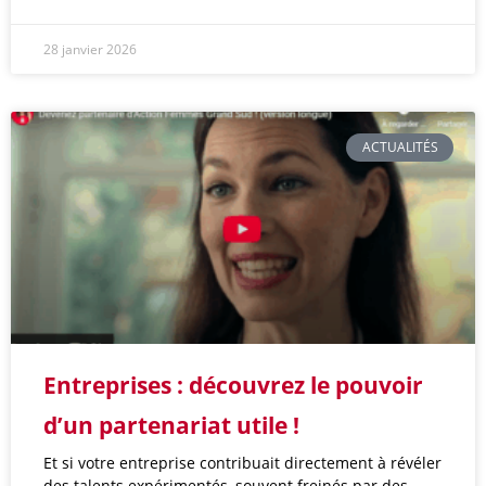
28 janvier 2026
ACTUALITÉS
Entreprises : découvrez le pouvoir
d’un partenariat utile !
Et si votre entreprise contribuait directement à révéler
des talents expérimentés, souvent freinés par des