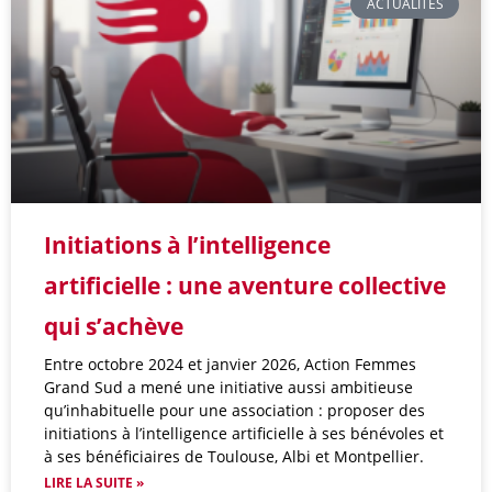
ACTUALITÉS
Initiations à l’intelligence
artificielle : une aventure collective
qui s’achève
Entre octobre 2024 et janvier 2026, Action Femmes
Grand Sud a mené une initiative aussi ambitieuse
qu’inhabituelle pour une association : proposer des
initiations à l’intelligence artificielle à ses bénévoles et
à ses bénéficiaires de Toulouse, Albi et Montpellier.
LIRE LA SUITE »