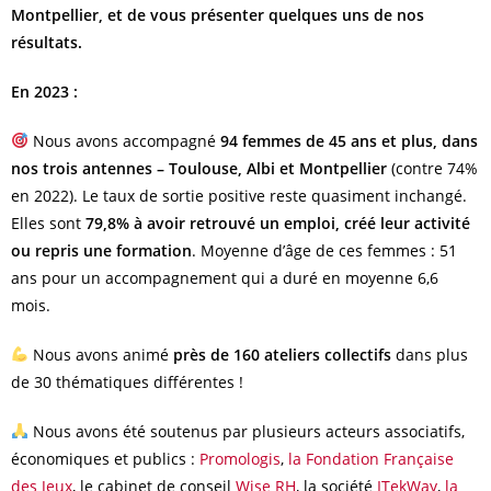
Montpellier, et de vous présenter quelques uns de nos
résultats.
En 2023 :
Nous avons accompagné
94 femmes de 45 ans et plus, dans
nos trois antennes – Toulouse, Albi et Montpellier
(contre 74%
en 2022). Le taux de sortie positive reste quasiment inchangé.
Elles sont
79,8% à avoir retrouvé un emploi, créé leur activité
ou repris une formation
. Moyenne d’âge de ces femmes : 51
ans pour un accompagnement qui a duré en moyenne 6,6
mois.
Nous avons animé
près de 160 ateliers collectifs
dans plus
de 30 thématiques différentes !
Nous avons été soutenus par plusieurs acteurs associatifs,
économiques et publics :
Promologis
,
la Fondation Française
des Jeux
, le cabinet de conseil
Wise RH
, la société
ITekWay
,
la