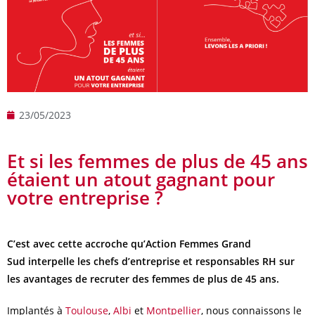
23/05/2023
Et si les femmes de plus de 45 ans
étaient un atout gagnant pour
votre entreprise ?
C’est avec cette accroche qu’Action Femmes Grand
Sud interpelle les chefs d’entreprise et responsables RH sur
les avantages de recruter des femmes de plus de 45 ans.
Implantés à
Toulouse
,
Albi
et
Montpellier
, nous connaissons le